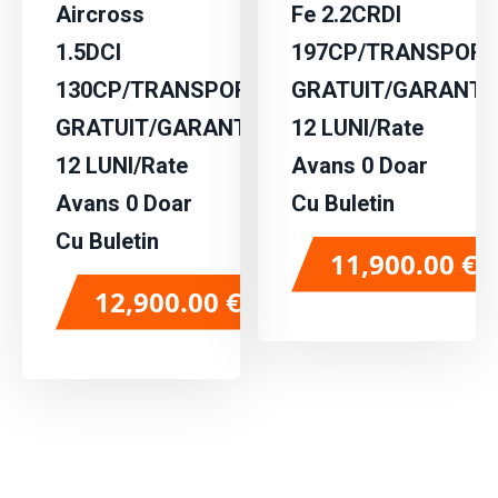
Aircross
Fe 2.2CRDI
1.5DCI
197CP/TRANSPORT
130CP/TRANSPORT
GRATUIT/GARANTI
GRATUIT/GARANTIE
12 LUNI/Rate
12 LUNI/Rate
Avans 0 Doar
Avans 0 Doar
Cu Buletin
Cu Buletin
11,900.00
€
12,900.00
€