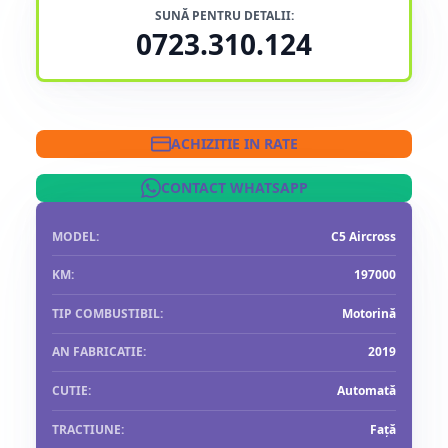
SUNĂ PENTRU DETALII:
0723.310.124
ACHIZITIE IN RATE
CONTACT WHATSAPP
MODEL:
C5 Aircross
KM:
197000
TIP COMBUSTIBIL:
Motorină
AN FABRICATIE:
2019
CUTIE:
Automată
TRACTIUNE:
Față