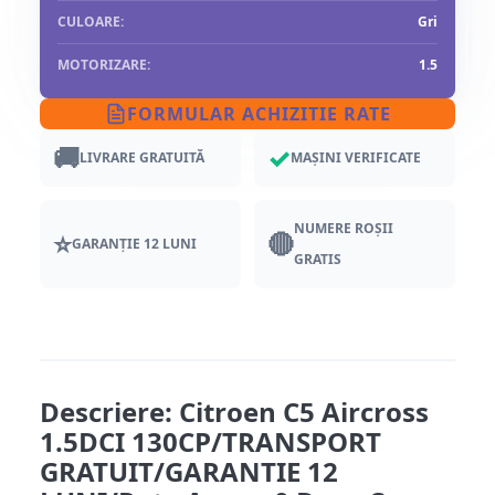
CULOARE:
Gri
MOTORIZARE:
1.5
FORMULAR ACHIZITIE RATE
🚚
✓
LIVRARE GRATUITĂ
MAȘINI VERIFICATE
NUMERE ROȘII
⭐
🔴
GARANȚIE 12 LUNI
GRATIS
Descriere: Citroen C5 Aircross
1.5DCI 130CP/TRANSPORT
GRATUIT/GARANTIE 12