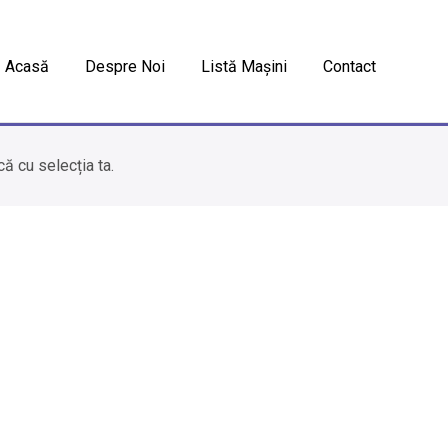
Acasă
Despre Noi
Listă Mașini
Contact
ă cu selecția ta.