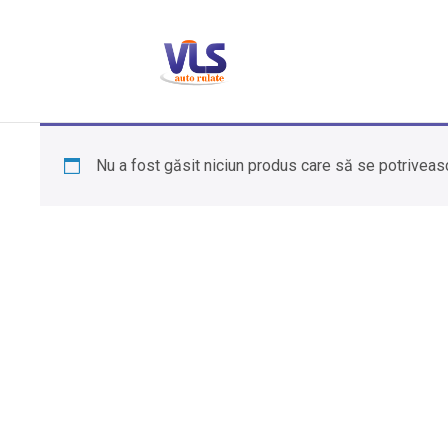
Nu a fost găsit niciun produs care să se potriveasc