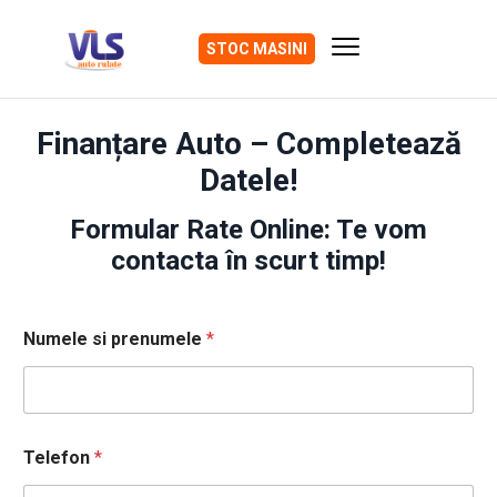
STOC MASINI
Finanțare Auto – Completează
Datele!
Formular Rate Online: Te vom
contacta în scurt timp!
Numele si prenumele
*
Telefon
*
N
u