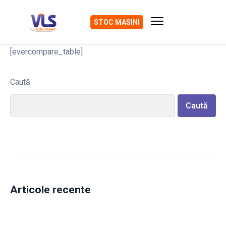
STOC MASINI
[evercompare_table]
Caută
Caută
Articole recente