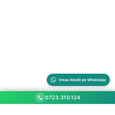
Vreau detalii pe WhatsApp
0723.310.124