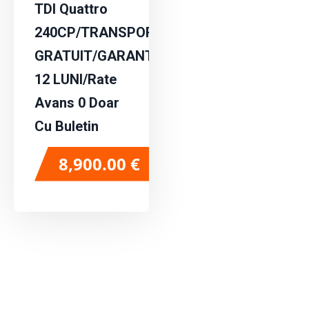
TDI Quattro
240CP/TRANSPORT
GRATUIT/GARANTIE
12 LUNI/Rate
Avans 0 Doar
Cu Buletin
8,900.00
€