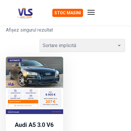
STOC MASINI
Afișez singurul rezultat
Audi A5 3.0 V6