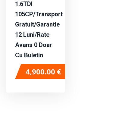
1.6TDI
105CP/Transport
Gratuit/Garantie
12 Luni/Rate
Avans 0 Doar
Cu Buletin
4,900.00
€