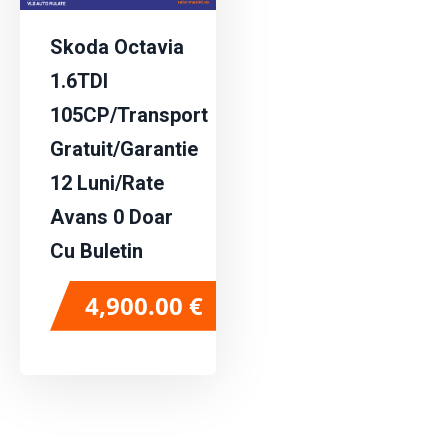
Skoda Octavia
1.6TDI
105CP/Transport
Gratuit/Garantie
12 Luni/Rate
Avans 0 Doar
Cu Buletin
4,900.00
€