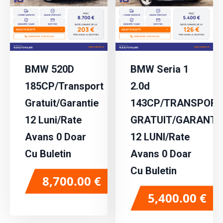
BMW 520D
BMW Seria 1
185CP/Transport
2.0d
Gratuit/Garantie
143CP/TRANSPORT
12 Luni/Rate
GRATUIT/GARANTI
Avans 0 Doar
12 LUNI/Rate
Cu Buletin
Avans 0 Doar
Cu Buletin
8,700.00
€
5,400.00
€