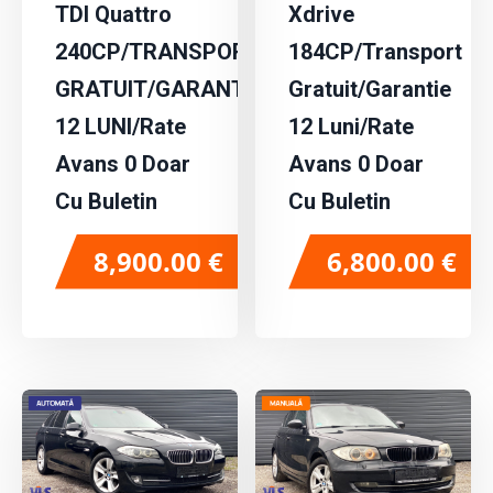
TDI Quattro
Xdrive
240CP/TRANSPORT
184CP/Transport
GRATUIT/GARANTIE
Gratuit/Garantie
12 LUNI/Rate
12 Luni/Rate
Avans 0 Doar
Avans 0 Doar
Cu Buletin
Cu Buletin
8,900.00
€
6,800.00
€