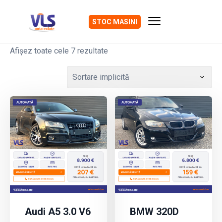
STOC MASINI
Afișez toate cele 7 rezultate
Audi A5 3.0 V6
BMW 320D