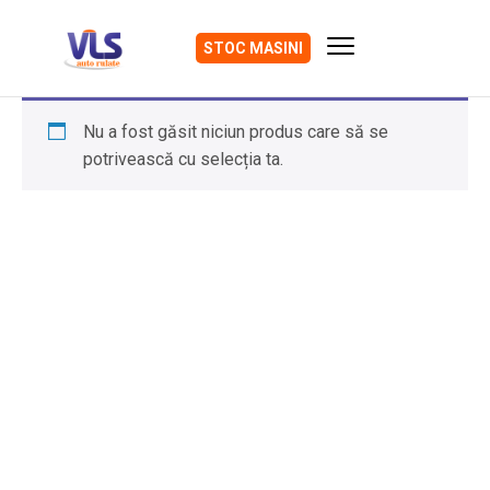
STOC MASINI
Nu a fost găsit niciun produs care să se
potrivească cu selecția ta.