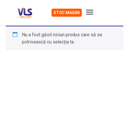
STOC MASINI
Nu a fost găsit niciun produs care să se
potrivească cu selecția ta.