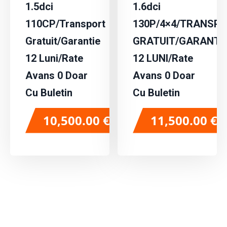
1.5dci
1.6dci
110CP/Transport
130P/4×4/TRANSP
Gratuit/Garantie
GRATUIT/GARANTI
12 Luni/Rate
12 LUNI/Rate
Avans 0 Doar
Avans 0 Doar
Cu Buletin
Cu Buletin
10,500.00
€
11,500.00
€